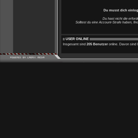
Du musst dich einlo
Du hast nicht die erfo
Solltest du eine Account-Strafe haben, fi
USER ONLINE
Insgesamt sind
205 Benutzer
online. Davon sind 0 