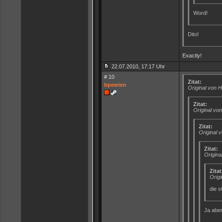
Word!
Dito!
Exactly!
22.07.2010, 17:17 Uhr
# 10
Zitat:
bpewien
Original von 
Zitat:
Original vo
Zitat:
Original 
Zitat:
Origin
Zitat
Origi
die s
Ja aber