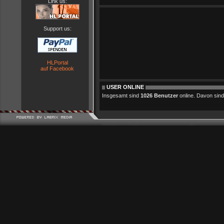
Link us:
Support us:
HLPortal
auf Facebook
USER ONLINE
Insgesamt sind
1026 Benutzer
online. Davon sind 