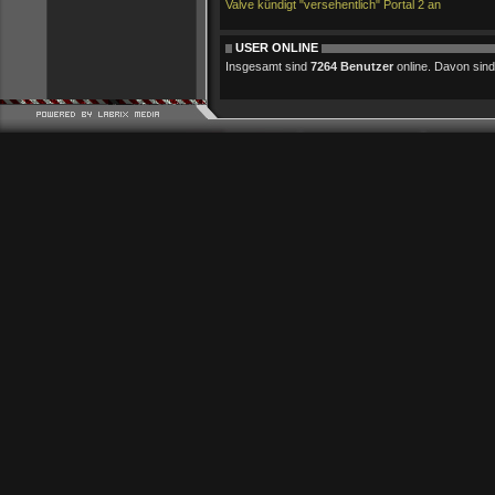
Valve kündigt "versehentlich" Portal 2 an
USER ONLINE
Insgesamt sind
7264 Benutzer
online. Davon sind 