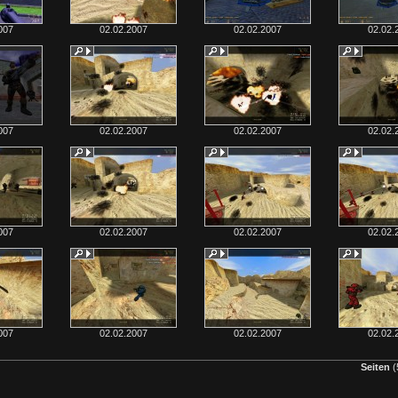
007
02.02.2007
02.02.2007
02.02.
007
02.02.2007
02.02.2007
02.02.
007
02.02.2007
02.02.2007
02.02.
007
02.02.2007
02.02.2007
02.02.
Seiten
(