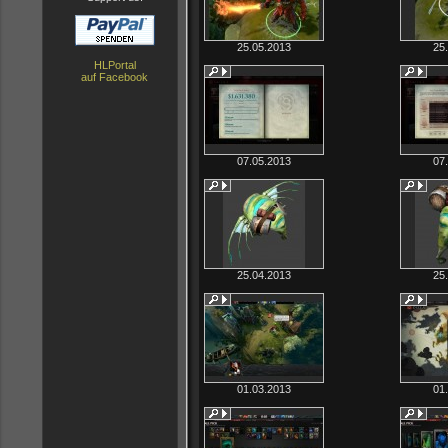
25.05.2013
25
HLPortal
auf Facebook
07.05.2013
07
25.04.2013
25
01.03.2013
01