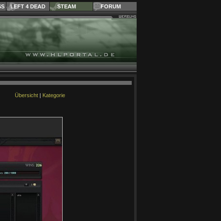
SS
LEFT 4 DEAD
STEAM
FORUM
Übersicht
|
Kategorie