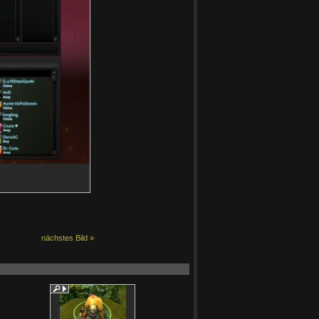
nächstes Bild »