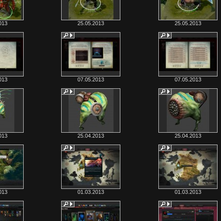
013
25.05.2013
25.05.2013
013
07.05.2013
07.05.2013
013
25.04.2013
25.04.2013
013
01.03.2013
01.03.2013