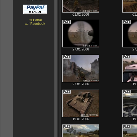
01.02.2006
01
HLPortal
auf Facebook
27.01.2006
27
27.01.2006
19
19.01.2006
19