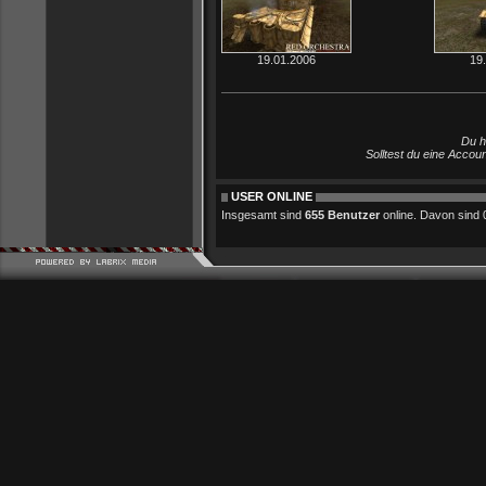
19.01.2006
19
Du h
Solltest du eine Accou
USER ONLINE
Insgesamt sind
655 Benutzer
online. Davon sind 0 