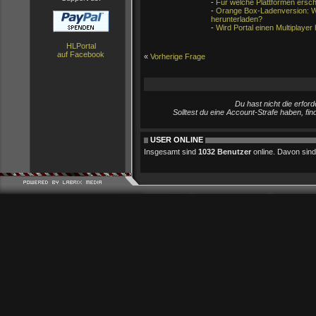
-
Für welche Plattformen ersch
-
Orange Box-Ladenversion: Wi
herunterladen?
-
Wird Portal einen Multiplayer
HLPortal
auf Facebook
«
Vorherige Frage
Du hast nicht die erfo
Solltest du eine Account-Strafe haben, fi
USER ONLINE
Insgesamt sind
1032 Benutzer
online. Davon sind 