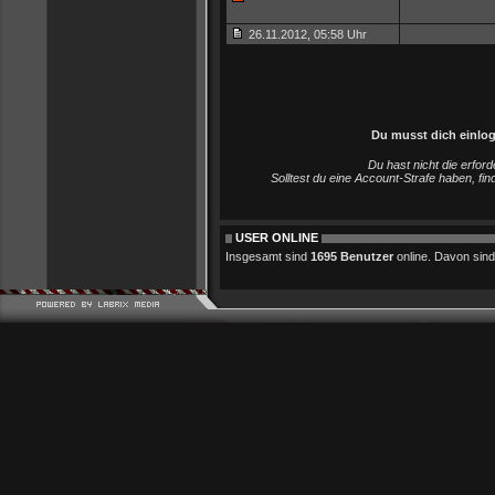
26.11.2012, 05:58 Uhr
Du musst dich einlo
Du hast nicht die erfo
Solltest du eine Account-Strafe haben, fi
USER ONLINE
Insgesamt sind
1695 Benutzer
online. Davon sind 