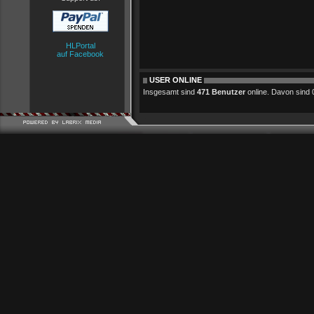
HLPortal
auf Facebook
USER ONLINE
Insgesamt sind
471 Benutzer
online. Davon sind 0 