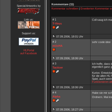
Kommentare (11)
Special Artworks by
Kommentar schreiben
|
Erweiterten Kommentar s
# 1
Link us:
Coll saug ich ma
T-Virus
Support us:
07.09.2006, 18:01 Uhr
# 2
sehr coole idee
mUcHA
HLPortal
auf Facebook
07.09.2006, 18:06 Uhr
# 3
Ich hoffe, dass
eigentlich ganz 
Tacticer
Kurios: Entwicke
für die alten H
Spiel, auch wenn
Funktionieren a
07.09.2006, 18:06 Uhr
# 4
Habe sie mir sch
Alpha
Ordnern. Mal ins
07.09.2006, 18:27 Uhr