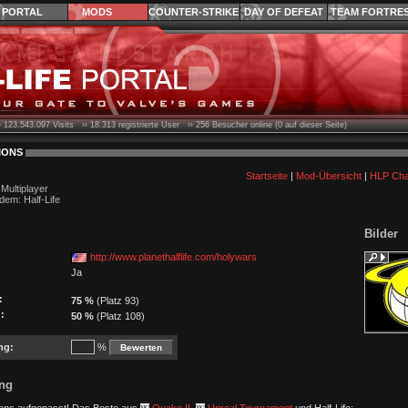
PORTAL
MODS
COUNTER-STRIKE
DAY OF DEFEAT
TEAM FORTRE
›
123.543.097
Visits ››
18.313
registrierte User ››
256
Besucher online (0 auf dieser Seite)
IONS
Startseite
|
Mod-Übersicht
|
HLP Cha
 Multiplayer
dem: Half-Life
Bilder
http://www.planethalflife.com/holywars
Ja
:
75 %
(Platz 93)
:
50 %
(Platz 108)
ng:
%
ng