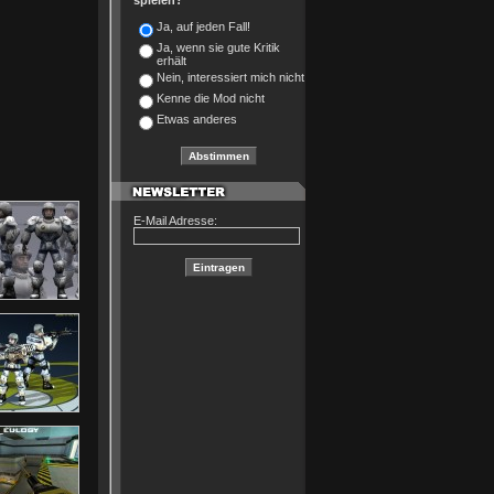
spielen?
Ja, auf jeden Fall!
Ja, wenn sie gute Kritik
erhält
Nein, interessiert mich nicht
Kenne die Mod nicht
Etwas anderes
E-Mail Adresse: