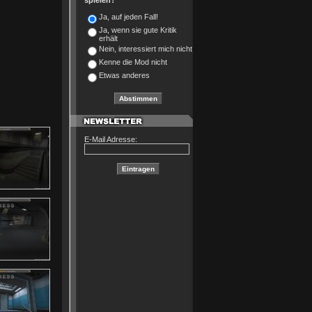
spielen?
Ja, auf jeden Fall!
Ja, wenn sie gute Kritik
erhält
Nein, interessiert mich nicht
Kenne die Mod nicht
Etwas anderes
E-Mail Adresse: