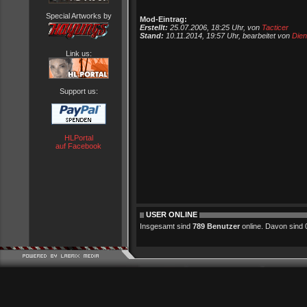
Special Artworks by
Mod-Eintrag:
Erstellt:
25.07.2006, 18:25 Uhr, von
Tacticer
Stand:
10.11.2014, 19:57 Uhr, bearbeitet von
Dien
Link us:
Support us:
HLPortal
auf Facebook
USER ONLINE
Insgesamt sind
789 Benutzer
online. Davon sind 0 