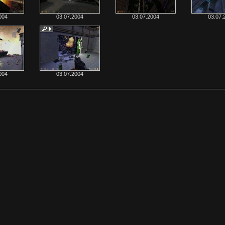
004
03.07.2004
03.07.2004
03.07.
004
03.07.2004