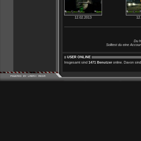
12.02.2013
12
Du h
Solltest du eine Accou
USER ONLINE
Insgesamt sind
1471 Benutzer
online. Davon sind 