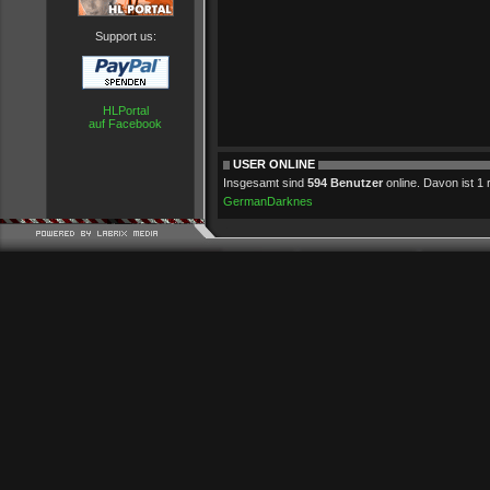
Support us:
HLPortal
auf Facebook
USER ONLINE
Insgesamt sind
594 Benutzer
online. Davon ist 1 r
GermanDarknes