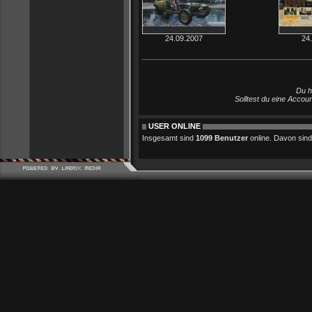
24.09.2007
24
Du h
Solltest du eine Accou
USER ONLINE
Insgesamt sind
1099 Benutzer
online. Davon sind 