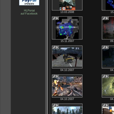
HLPortal
13.03.2008
15
auf Facebook
15.11.2007
09
04.10.2007
04
04.10.2007
04