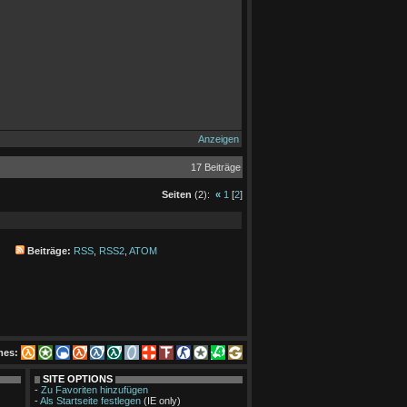
Anzeigen
17 Beiträge
Seiten
(2):
«
1
[
2
]
Beiträge:
RSS
,
RSS2
,
ATOM
mes:
SITE OPTIONS
-
Zu Favoriten hinzufügen
-
Als Startseite festlegen
(IE only)