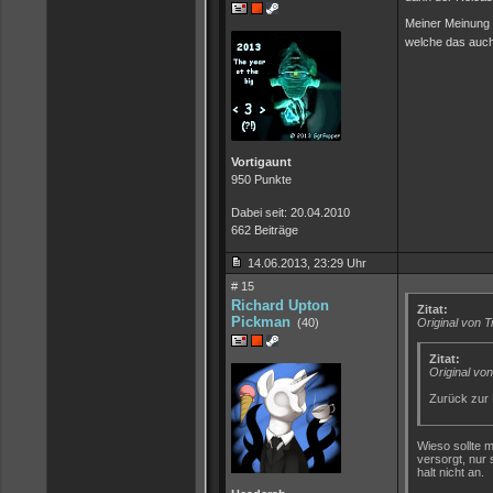
Meiner Meinung 
welche das auch
Vortigaunt
950 Punkte
Dabei seit: 20.04.2010
662 Beiträge
14.06.2013, 23:29 Uhr
# 15
Richard Upton
Zitat:
Pickman
(40)
Original von T
Zitat:
Original vo
Zurück zur 
Wieso sollte 
versorgt, nur
halt nicht an.