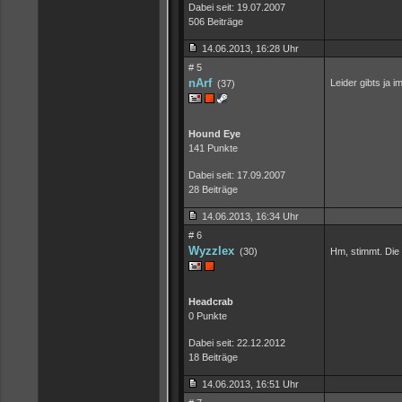
Dabei seit: 19.07.2007
506 Beiträge
14.06.2013, 16:28 Uhr
# 5
nArf
Leider gibts ja 
(37)
Hound Eye
141 Punkte
Dabei seit: 17.09.2007
28 Beiträge
14.06.2013, 16:34 Uhr
# 6
Wyzzlex
(30)
Hm, stimmt. Die
Headcrab
0 Punkte
Dabei seit: 22.12.2012
18 Beiträge
14.06.2013, 16:51 Uhr