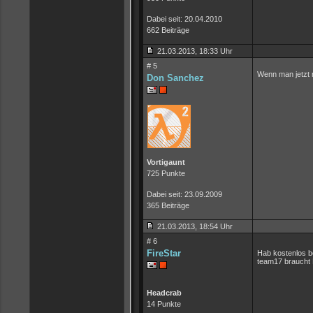
Dabei seit: 20.04.2010
662 Beiträge
21.03.2013, 18:33 Uhr
# 5
Wenn man jetzt
Don Sanchez
Vortigaunt
725 Punkte
Dabei seit: 23.09.2009
365 Beiträge
21.03.2013, 18:54 Uhr
# 6
FireStar
Hab kostenlos b
team17 braucht K
Headcrab
14 Punkte