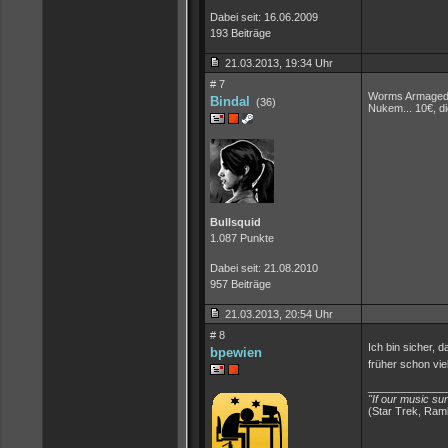
Dabei seit: 16.06.2009
193 Beiträge
21.03.2013, 19:34 Uhr
# 7
Worms Armagedd
Bindal
(36)
Nukem... 10€, d
Bullsquid
1.087 Punkte
Dabei seit: 21.08.2010
957 Beiträge
21.03.2013, 20:54 Uhr
# 8
Ich bin sicher, 
bpewien
früher schon vie
_____________
"If our music sur
(Star Trek, Ramb