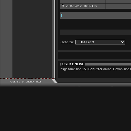
25.07.2012, 16:32 Uhr
Gehe zu:
USER ONLINE
Insgesamt sind
150 Benutzer
online. Davon sind 0 