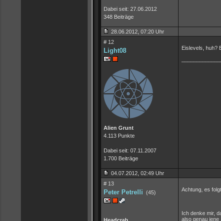
Dabei seit: 27.06.2012
348 Beiträge
28.06.2012, 07:20 Uhr
# 12
Eislevels, huh? 
Light08
_____________
Alien Grunt
4.113 Punkte
Dabei seit: 07.11.2007
1.700 Beiträge
04.07.2012, 02:49 Uhr
# 13
Achtung, es folg
Peter Petrelli
(45)
Ich denke mir, 
also genau jene
Headcrab