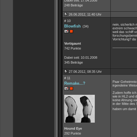
Dabei seit: 17.04.2008
248 Beiträge
26.06.2012, 11:40 Uhr
# 10
nein, sicherlich
Blowfish
(34)
extrem schwach w
weil das schiff 
forschungsbereic
Vorrichtung? da
Vortigaunt
_____________
742 Punkte
Dabei seit: 10.01.2008
345 Beiträge
27.06.2012, 08:35 Uhr
# 11
Paar Geheimnisse
Remake...?
irgendeine Weise
Zudem hoffe ich 
wie in HL2 und 
keine Ahnung wie
in der Mitte des
haben um damit
Hound Eye
292 Punkte