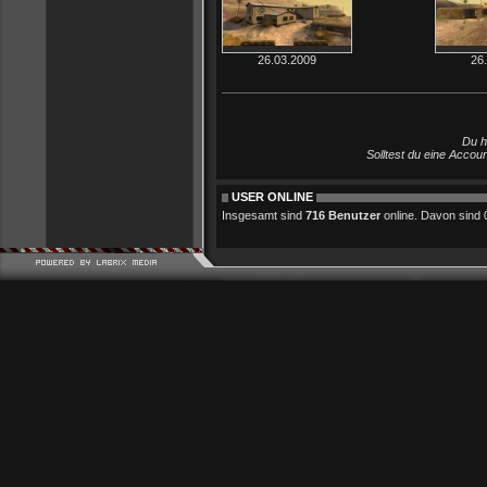
26.03.2009
26
Du h
Solltest du eine Accou
USER ONLINE
Insgesamt sind
716 Benutzer
online. Davon sind 0 