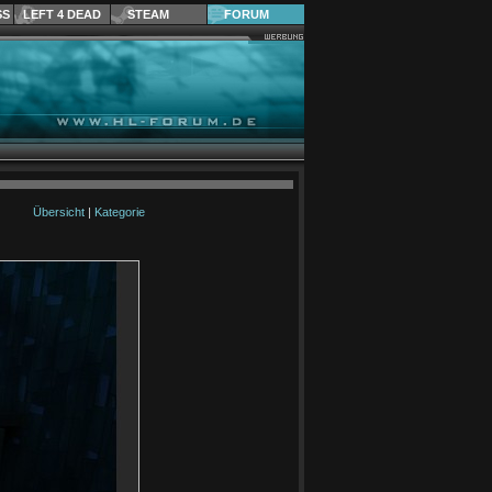
SS
LEFT 4 DEAD
STEAM
FORUM
Übersicht
|
Kategorie