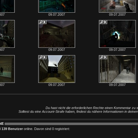
007
09.07.2007
09.07.2007
007
09.07.2007
09.07.2007
007
09.07.2007
09.07.2007
Du hast nicht die erforderlichen Rechte einen Kommentar zu 
Solltest du eine Account-Strafe haben, findest du nähere Informationen in deine
NE
d
139 Benutzer
online. Davon sind 0 registriert: