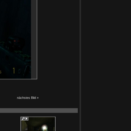
nächstes Bild »