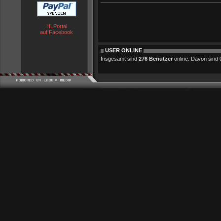
HLPortal
auf Facebook
USER ONLINE
Insgesamt sind
276 Benutzer
online. Davon sind 0 