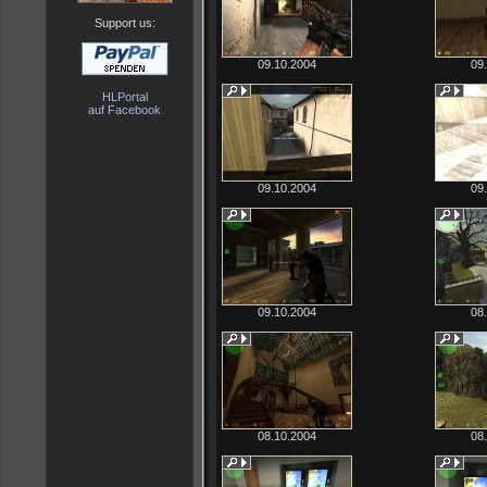
Support us:
09.10.2004
09
HLPortal
auf Facebook
09.10.2004
09
09.10.2004
08
08.10.2004
08