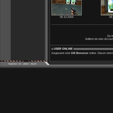
08.10.2004
08
Du h
Solltest du eine Accou
USER ONLINE
Insgesamt sind
155 Benutzer
online. Davon sind 0 