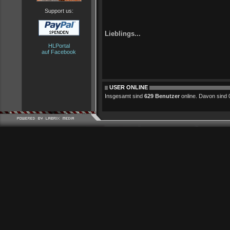
Support us:
Lieblings...
HLPortal
auf Facebook
USER ONLINE
Insgesamt sind
629 Benutzer
online. Davon sind 0 