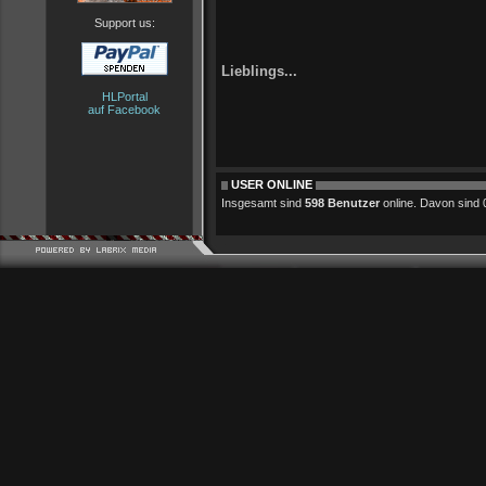
Support us:
Lieblings...
HLPortal
auf Facebook
USER ONLINE
Insgesamt sind
598 Benutzer
online. Davon sind 0 