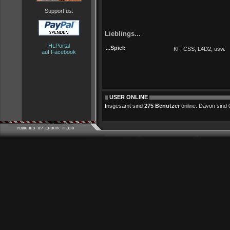
Support us:
Lieblings...
HLPortal
...Spiel:
KF, CSS, L4D2, usw.
auf Facebook
USER ONLINE
Insgesamt sind
275 Benutzer
online. Davon sind 0 