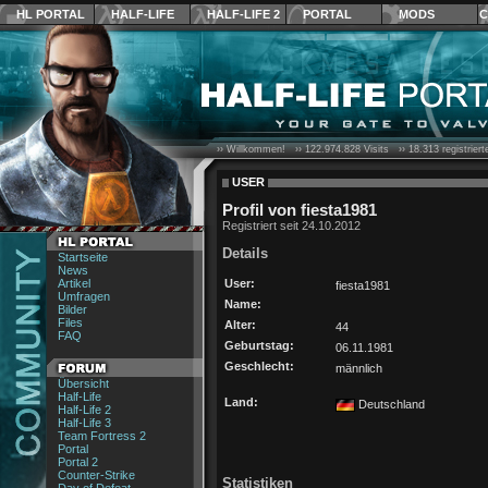
HL PORTAL
HALF-LIFE
HALF-LIFE 2
PORTAL
MODS
C
›› Willkommen! ››
122.974.828
Visits ››
18.313
registrier
USER
Profil von fiesta1981
Registriert seit 24.10.2012
Details
Startseite
News
Artikel
User:
fiesta1981
Umfragen
Name:
Bilder
Files
Alter:
44
FAQ
Geburtstag:
06.11.1981
Geschlecht:
männlich
Übersicht
Half-Life
Land:
Deutschland
Half-Life 2
Half-Life 3
Team Fortress 2
Portal
Portal 2
Counter-Strike
Statistiken