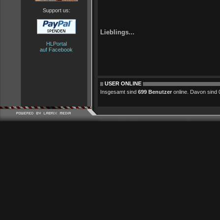
Support us:
Lieblings...
HLPortal
auf Facebook
USER ONLINE
Insgesamt sind
699 Benutzer
online. Davon sind 0 