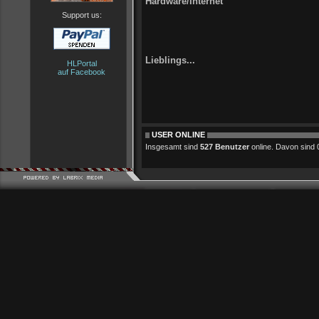
Hardware/Internet
Support us:
Lieblings...
HLPortal
auf Facebook
USER ONLINE
Insgesamt sind
527 Benutzer
online. Davon sind 0 