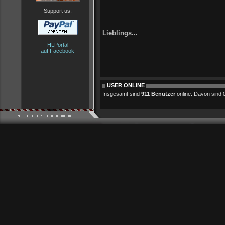
Support us:
Lieblings...
HLPortal
auf Facebook
USER ONLINE
Insgesamt sind
911 Benutzer
online. Davon sind 0 