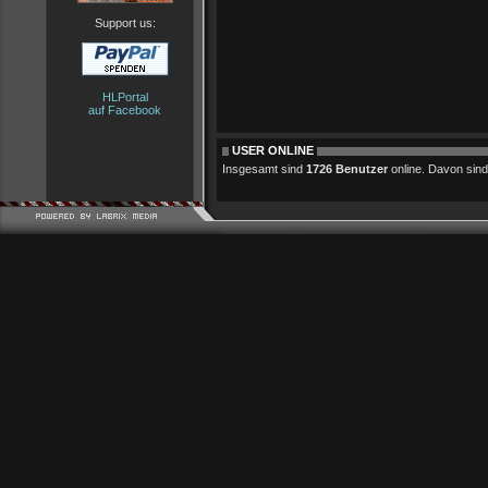
Support us:
HLPortal
auf Facebook
USER ONLINE
Insgesamt sind
1726 Benutzer
online. Davon sind 