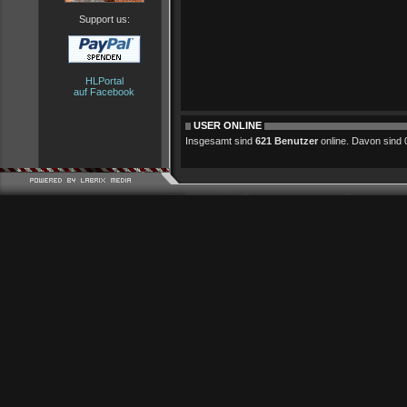
Support us:
HLPortal
auf Facebook
USER ONLINE
Insgesamt sind
621 Benutzer
online. Davon sind 0 