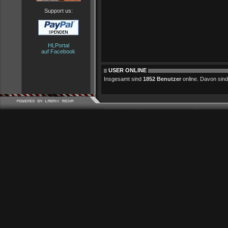
Support us:
HLPortal
auf Facebook
USER ONLINE
Insgesamt sind
1852 Benutzer
online. Davon sind 