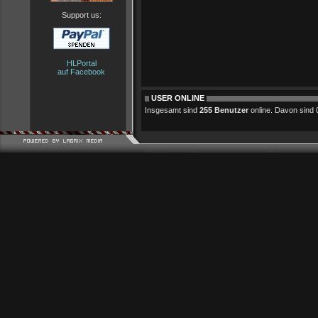
Support us:
HLPortal
auf Facebook
USER ONLINE
Insgesamt sind
255 Benutzer
online. Davon sind 0 