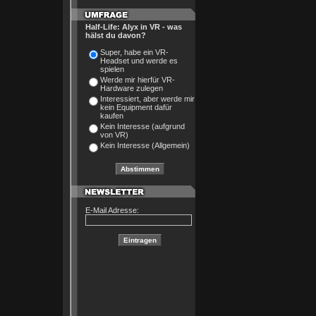
Half-Life: Alyx in VR - was
hälst du davon?
Super, habe ein VR-
Headset und werde es
spielen
Werde mir hierfür VR-
Hardware zulegen
Interessiert, aber werde mir
kein Equipment dafür
kaufen
Kein Interesse (aufgrund
von VR)
Kein Interesse (Allgemein)
E-Mail Adresse: