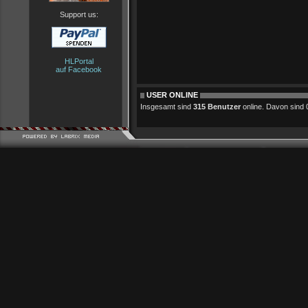
Support us:
HLPortal
auf Facebook
USER ONLINE
Insgesamt sind
315 Benutzer
online. Davon sind 0 