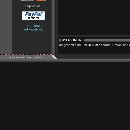
Support us:
HLPortal
auf Facebook
USER ONLINE
Insgesamt sind
519 Benutzer
online. Davon sind 0 