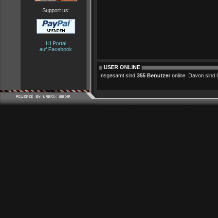
Support us:
HLPortal
auf Facebook
USER ONLINE
Insgesamt sind
355 Benutzer
online. Davon sind 0 