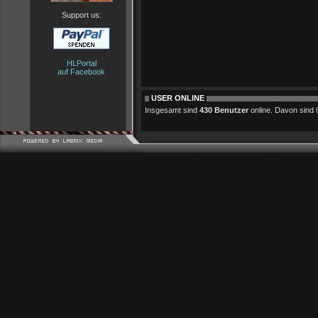
Support us:
HLPortal
auf Facebook
USER ONLINE
Insgesamt sind
430 Benutzer
online. Davon sind 0 