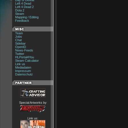
Day of Defeat
Left 4 Dead
Left 4 Dead 2
Dota 2
Steam
Mapping / Editing
Feedback
Team
Jobs
Chat
Sidebar
OpenID
News-Feeds
Twitter
HLPortal4You
Steam Calculator
Link us
Mediadaten
Impressum
Datenschutz
Special Artworks by
Link us: