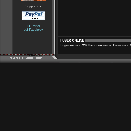
Support us:
HLPortal
auf Facebook
USER ONLINE
Insgesamt sind
237 Benutzer
online. Davon sind 0 