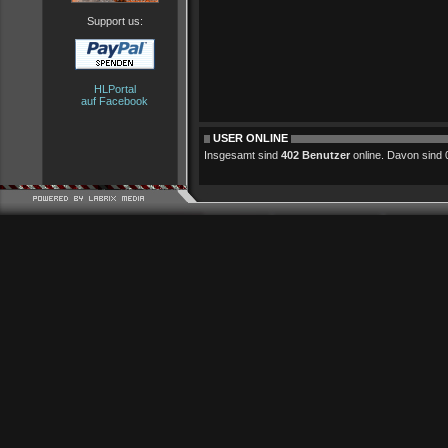
Support us:
HLPortal
auf Facebook
USER ONLINE
Insgesamt sind
402 Benutzer
online. Davon sind 0 