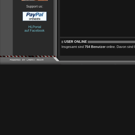
Support us:
HLPortal
auf Facebook
USER ONLINE
Insgesamt sind
754 Benutzer
online. Davon sind 0 