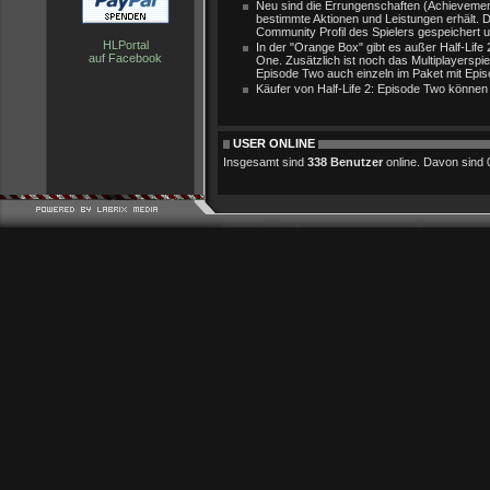
Neu sind die Errungenschaften (Achievement
bestimmte Aktionen und Leistungen erhält.
Community Profil des Spielers gespeichert 
HLPortal
In der "Orange Box" gibt es außer Half-Life
auf Facebook
One. Zusätzlich ist noch das Multiplayerspi
Episode Two auch einzeln im Paket mit Epis
Käufer von Half-Life 2: Episode Two könne
USER ONLINE
Insgesamt sind
338 Benutzer
online. Davon sind 0 