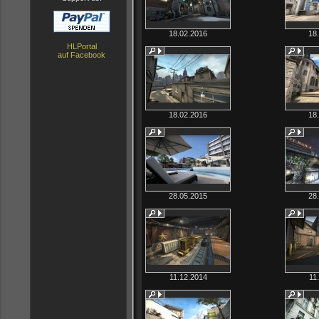
18.02.2016
18
HLPortal
auf Facebook
18.02.2016
18
28.05.2015
28
11.12.2014
11