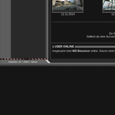
12.11.2014
12
Du h
Solltest du eine Accou
USER ONLINE
Insgesamt sind
405 Benutzer
online. Davon sind 0 