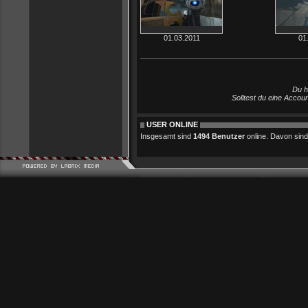
01.03.2011
01
Du h
Solltest du eine Accou
USER ONLINE
Insgesamt sind
1494 Benutzer
online. Davon sind 