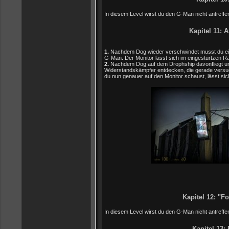
In diesem Level wirst du den G-Man nicht antreffe
Kapitel 11: 
1.
Nachdem Dog wieder verschwindet musst du eine
G-Man. Der Monitor lässt sich im eingestürtzen R
2.
Nachdem Dog auf dem Drophship davonfliegt und d
Widerstandskämpfer entdecken, die gerade versuch
du nun genauer auf den Monitor schaust, lässt si
Kapitel 12: "F
In diesem Level wirst du den G-Man nicht antreffe
Kapitel 13: