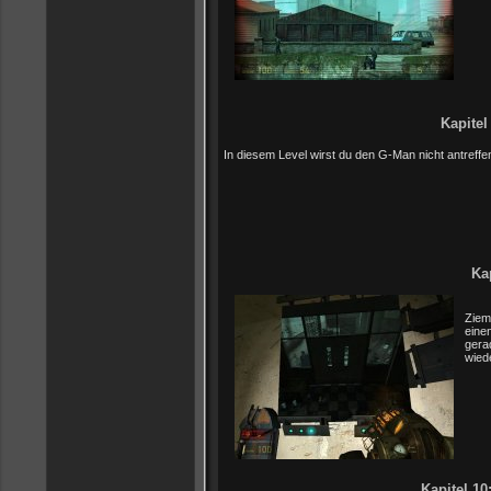
Kapitel
In diesem Level wirst du den G-Man nicht antreffe
Ka
Ziem
eine
gera
wied
Kapitel 10