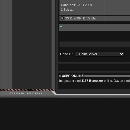
Dabei seit: 23.11.2009
1 Beitrag
23.11.2009, 11:35 Uhr
Gehe zu:
USER ONLINE
Insgesamt sind
1157 Benutzer
online. Davon sind 0