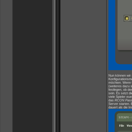
Nun können wir 
Konfigurationsme
möchten. Wenn wi
(weiteres dazu s
festlegen, ob de
sein. Es setzt di
viele Spieler eu
das
RCON Pass
Server starten. 
dauert als die In