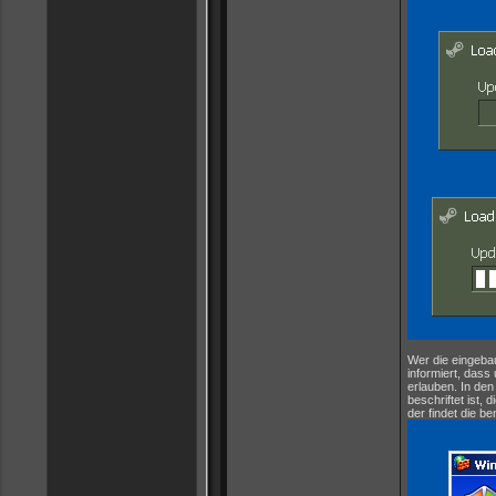
Wer die eingeba
informiert, das
erlauben. In den
beschriftet ist,
der findet die be