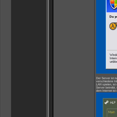
Der Server ist n
verschiedene In
LAN
spielen, is
Server betreibt,
dem Internet ist