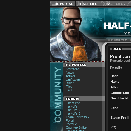
HL PORTAL
HALF-LIFE
HALF-LIFE 2
›› Willkommen! ›
USER
Profil vo
Registriert sei
Details
Startseite
News
Artikel
User:
Umfragen
Name:
Bilder
Files
Alter:
FAQ
Geburtstag:
Geschlecht:
Übersicht
Half-Life
Land:
Half-Life 2
Half-Life 3
Team Fortress 2
Steam Profil:
Portal
Portal 2
ICQ:
Counter-Strike